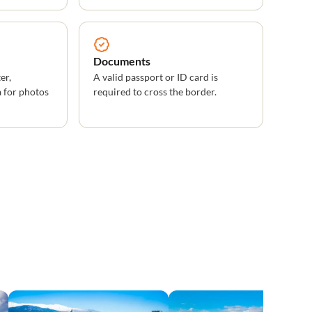
Documents
er,
A valid passport or ID card is
 for photos
required to cross the border.