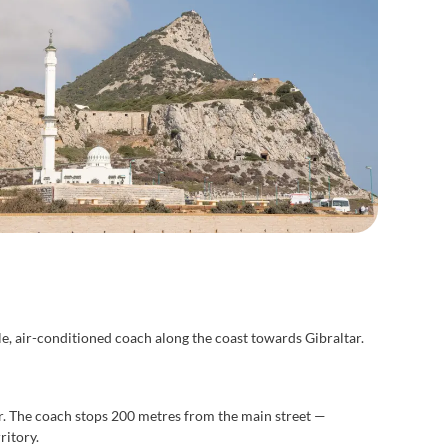
e, air-conditioned coach along the coast towards Gibraltar.
r. The coach stops 200 metres from the main street —
ritory.