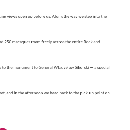
king views open up before us. Along the way we step into the
nd 250 macaques roam freely across the entire Rock and
e to the monument to General Władysław Sikorski — a special
t, and in the afternoon we head back to the pick-up point on