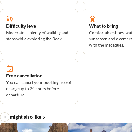
Difficulty level
What to bring
Moderate — plenty of walking and
Comfortable shoes, wat
steps while exploring the Rock.
sunscreen and a camera
with the macaques.
Free cancellation
You can cancel your booking free of
charge up to 24 hours before
departure.
You might also like