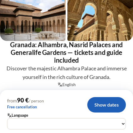
Granada: Alhambra, Nasrid Palaces and
Generalife Gardens — tickets and guide
included
Discover the majestic Alhambra Palace and immerse
yourself in the rich culture of Granada.
English
90 €
from
/ person
Show dates
Free cancellation
Language