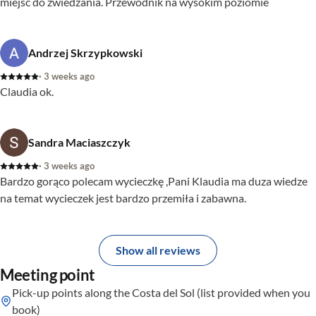
miejsc do zwiedzania. Przewodnik na wysokim poziomie
Andrzej Skrzypkowski
· 3 weeks ago
Claudia ok.
Sandra Maciaszczyk
· 3 weeks ago
Bardzo gorąco polecam wycieczkę ,Pani Klaudia ma duza wiedze
na temat wycieczek jest bardzo przemiła i zabawna.
Show all reviews
Meeting point
Pick-up points along the Costa del Sol (list provided when you
book)