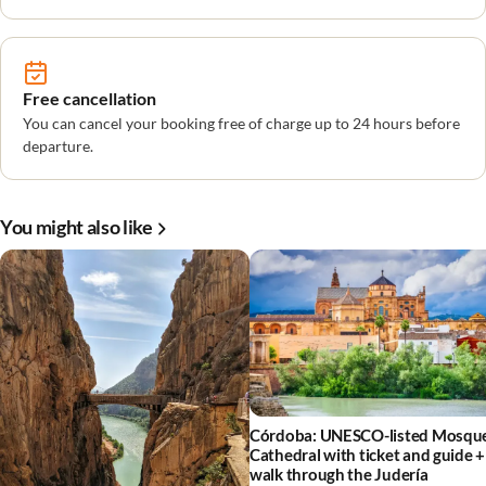
Free cancellation
You can cancel your booking free of charge up to 24 hours before
departure.
You might also like
Córdoba: UNESCO-listed Mosqu
Cathedral with ticket and guide +
walk through the Judería