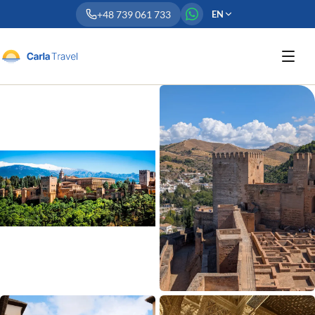
+48 739 061 733
EN